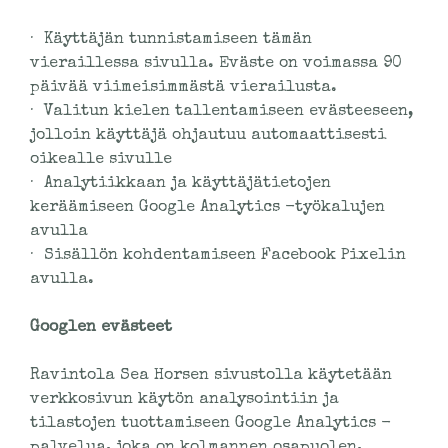
· Käyttäjän tunnistamiseen tämän
vieraillessa sivulla. Eväste on voimassa 90
päivää viimeisimmästä vierailusta.
· Valitun kielen tallentamiseen evästeeseen,
jolloin käyttäjä ohjautuu automaattisesti
oikealle sivulle
· Analytiikkaan ja käyttäjätietojen
keräämiseen Google Analytics -työkalujen
avulla
· Sisällön kohdentamiseen Facebook Pixelin
avulla.
Googlen evästeet
Ravintola Sea Horsen sivustolla käytetään
verkkosivun käytön analysointiin ja
tilastojen tuottamiseen Google Analytics -
palvelua, joka on kolmannen osapuolen,