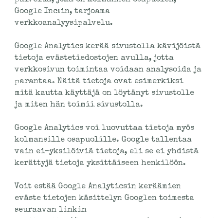
Google Inc:in, tarjoama
verkkoanalyysipalvelu.
Google Analytics kerää sivustolla kävijöistä
tietoja evästetiedostojen avulla, jotta
verkkosivun toimintaa voidaan analysoida ja
parantaa. Näitä tietoja ovat esimerkiksi
mitä kautta käyttäjä on löytänyt sivustolle
ja miten hän toimii sivustolla.
Google Analytics voi luovuttaa tietoja myös
kolmansille osapuolille. Google tallentaa
vain ei-yksilöiviä tietoja, eli se ei yhdistä
kerättyjä tietoja yksittäiseen henkilöön.
Voit estää Google Analyticsin keräämien
eväste tietojen käsittelyn Googlen toimesta
seuraavan linkin