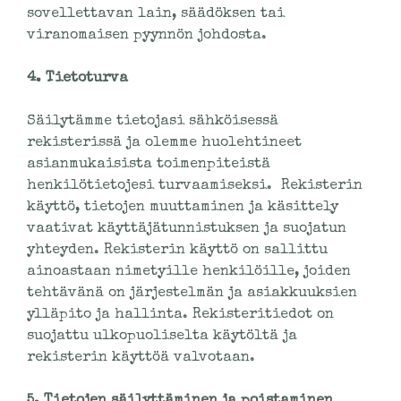
sovellettavan lain, säädöksen tai
viranomaisen pyynnön johdosta.
4. Tietoturva
Säilytämme tietojasi sähköisessä
rekisterissä ja olemme huolehtineet
asianmukaisista toimenpiteistä
henkilötietojesi turvaamiseksi. Rekisterin
käyttö, tietojen muuttaminen ja käsittely
vaativat käyttäjätunnistuksen ja suojatun
yhteyden. Rekisterin käyttö on sallittu
ainoastaan nimetyille henkilöille, joiden
tehtävänä on järjestelmän ja asiakkuuksien
ylläpito ja hallinta. Rekisteritiedot on
suojattu ulkopuoliselta käytöltä ja
rekisterin käyttöä valvotaan.
5. Tietojen säilyttäminen ja poistaminen