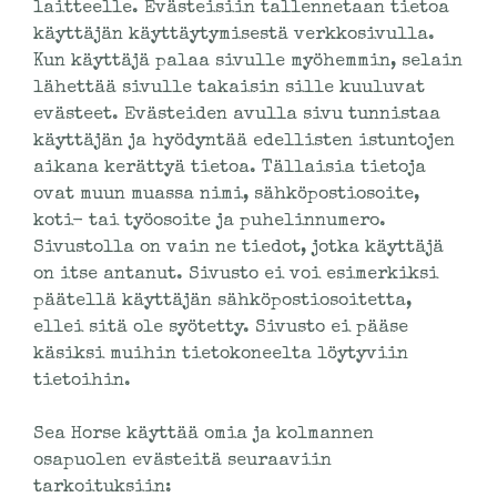
laitteelle. Evästeisiin tallennetaan tietoa
käyttäjän käyttäytymisestä verkkosivulla.
Kun käyttäjä palaa sivulle myöhemmin, selain
lähettää sivulle takaisin sille kuuluvat
evästeet. Evästeiden avulla sivu tunnistaa
käyttäjän ja hyödyntää edellisten istuntojen
aikana kerättyä tietoa. Tällaisia tietoja
ovat muun muassa nimi, sähköpostiosoite,
koti- tai työosoite ja puhelinnumero.
Sivustolla on vain ne tiedot, jotka käyttäjä
on itse antanut. Sivusto ei voi esimerkiksi
päätellä käyttäjän sähköpostiosoitetta,
ellei sitä ole syötetty. Sivusto ei pääse
käsiksi muihin tietokoneelta löytyviin
tietoihin.
Sea Horse käyttää omia ja kolmannen
osapuolen evästeitä seuraaviin
tarkoituksiin: