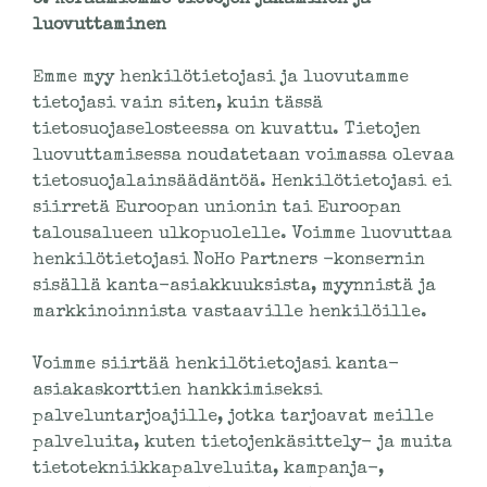
luovuttaminen
Emme myy henkilötietojasi ja luovutamme
tietojasi vain siten, kuin tässä
tietosuojaselosteessa on kuvattu. Tietojen
luovuttamisessa noudatetaan voimassa olevaa
tietosuojalainsäädäntöä. Henkilötietojasi ei
siirretä Euroopan unionin tai Euroopan
talousalueen ulkopuolelle. Voimme luovuttaa
henkilötietojasi NoHo Partners -konsernin
sisällä kanta-asiakkuuksista, myynnistä ja
markkinoinnista vastaaville henkilöille.
Voimme siirtää henkilötietojasi kanta-
asiakaskorttien hankkimiseksi
palveluntarjoajille, jotka tarjoavat meille
palveluita, kuten tietojenkäsittely- ja muita
tietotekniikkapalveluita, kampanja-,