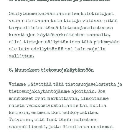
Säilytämme keräämiämme henkilötietojasi
vain niin kauan kuin tietoja voidaan pitää
tarpeellisina tässä tietosuojaselosteessa
kuvattujen käyttötarkoitusten kannalta,
ellei tietojen säilyttäminen tätä pidempään
ole lain edellyttämää tai lain nojalla
sallittua.
6. Muutokset tietosuojakäytäntöön
Voimme päivittää tätä tietosuojaselostetta ja
tietosuojakäytäntöjämme ajoittain. Jos
muutokset ovat merkittäviä, ilmoitamme
niistä verkkosivustollamme tai muilla
keinoin, esimerkiksi sähköpostitse.
Toivomme, että luet tämän selosteen
säännöllisesti, jotta Sinulla on uusimmat