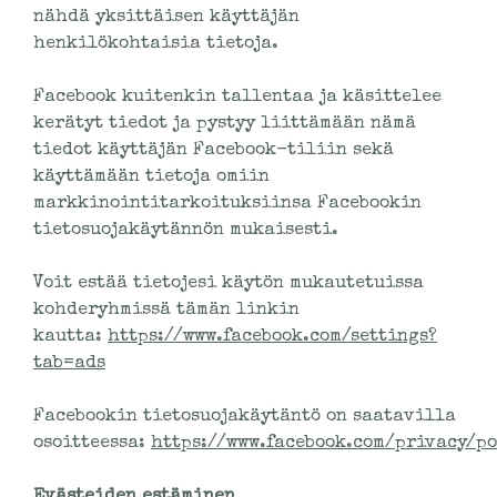
nähdä yksittäisen käyttäjän
henkilökohtaisia tietoja.
Facebook kuitenkin tallentaa ja käsittelee
kerätyt tiedot ja pystyy liittämään nämä
tiedot käyttäjän Facebook-tiliin sekä
käyttämään tietoja omiin
markkinointitarkoituksiinsa Facebookin
tietosuojakäytännön mukaisesti.
Voit estää tietojesi käytön mukautetuissa
kohderyhmissä tämän linkin
kautta:
https://www.facebook.com/settings?
tab=ads
Facebookin tietosuojakäytäntö on saatavilla
osoitteessa:
https://www.facebook.com/privacy/po
Evästeiden estäminen