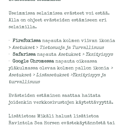
Useimmissa selaimissa evästeet voi estää.
Alla on ohjeet evästeiden estämiseen eri
selaimilla.
·
Firefoxissa
napauta kolmen viivan ikonia
>
Asetukset
>
Tietosuoja ja Turvallisuus
·
Safarissa
napauta
Asetukset >
Yksityisyys
·
Google Chromessa
napauta oikeassa
yläkulmassa olevaa kolmen pallon ikonia
>
Asetukset > Lisäasetukset >Yksityisyys ja
turvallisuus
Evästeiden estäminen saattaa haitata
joidenkin verkkosivustojen käytettävyyttä.
Lisätietoa: Mikäli haluat lisätietoa
Ravintola Sea Horsen evästekäytännöstä tai