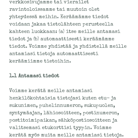
verkkosivujamme tai vierailet
ravintoloissamme tai muutoin olet
yhteydessä meihin. Keräämämme tiedot
voidaan jakaa tietolähteen perusteella
kahteen luokkaan: (a) itse meille antamasi
tiedot ja (b) automaattisesti keräämämme
tiedot. Voimme yhdistää ja yhdistellä meille
antamiasi tietoja automaattisesti
keräämiimme tietoihin.
1.1 Antamasi tiedot
Voimme kerätä meille antamiasi
henkilökohtaisia tietojasi kuten etu- ja
sukunimen, puhelinnumeron, sukupuolen,
syntymäajan, lähiosoitteen, postinumeron,
postitoimipaikan, sähköpostiosoitteen ja
valitsemasi etukorttisi tyypin. Voimme
kerätä myös muita meille antamiasi tietoja.