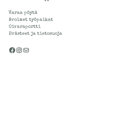
Varaa pöytä
Avoimet työpaikat
Oivaraportti
Evästeet ja tietosuoja
Facebook
Instagram
Sähköposti