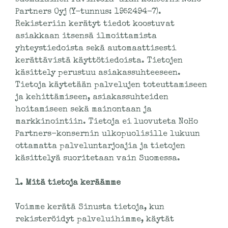
Partners Oyj (Y-tunnus: 1952494-7).
Rekisteriin kerätyt tiedot koostuvat
asiakkaan itsensä ilmoittamista
yhteystiedoista sekä automaattisesti
kerättävistä käyttötiedoista. Tietojen
käsittely perustuu asiakassuhteeseen.
Tietoja käytetään palvelujen toteuttamiseen
ja kehittämiseen, asiakassuhteiden
hoitamiseen sekä mainontaan ja
markkinointiin. Tietoja ei luovuteta NoHo
Partners-konsernin ulkopuolisille lukuun
ottamatta palveluntarjoajia ja tietojen
käsittelyä suoritetaan vain Suomessa.
1. Mitä tietoja keräämme
Voimme kerätä Sinusta tietoja, kun
rekisteröidyt palveluihimme, käytät